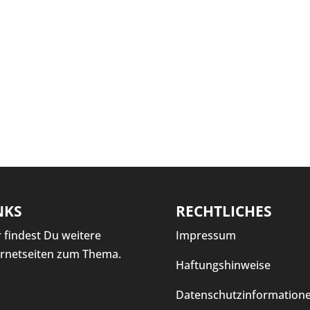
NKS
RECHTLICHES
r findest Du weitere
Impressum
ernetseiten zum Thema.
Haftungshinweise
Datenschutzinformation