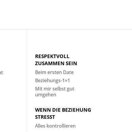
RESPEKTVOLL
ZUSAMMEN SEIN
Beim ersten Date
bt
Beziehungs-1×1
Mit mir selbst gut
umgehen
WENN DIE BEZIEHUNG
STRESST
Alles kontrollieren