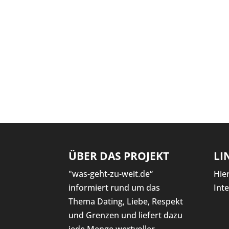
ÜBER DAS PROJEKT
LI
"was-geht-zu-weit.de“
Hie
informiert rund um das
Int
Thema Dating, Liebe, Respekt
und Grenzen und liefert dazu