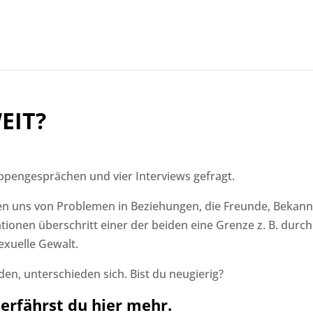
EIT?
ppengesprächen und vier Interviews gefragt.
en uns von Problemen in Beziehungen, die Freunde, Bekann
uationen überschritt einer der beiden eine Grenze z. B. durch
exuelle Gewalt.
den, unterschieden sich. Bist du neugierig?
erfährst du hier mehr.