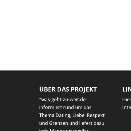
ÜBER DAS PROJEKT
LI
"was-geht-zu-weit.de“
Hie
informiert rund um das
Int
Thema Dating, Liebe, Respekt
und Grenzen und liefert dazu