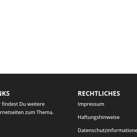
NKS
RECHTLICHES
r findest Du weitere
Impressum
ernetseiten zum Thema.
Haftungshinweise
Datenschutzinformation