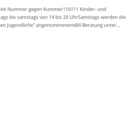
weit Nummer gegen Kummer116111 Kinder- und
ags bis samstags von 14 bis 20 UhrSamstags werden die
ten Jugendliche“ angenommenem@il-Beratung unter...