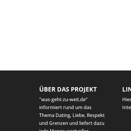
ÜBER DAS PROJEKT
LI
"was-geht-zu-weit.de“
Hie
informiert rund um das
Int
Thema Dating, Liebe, Respekt
und Grenzen und liefert dazu