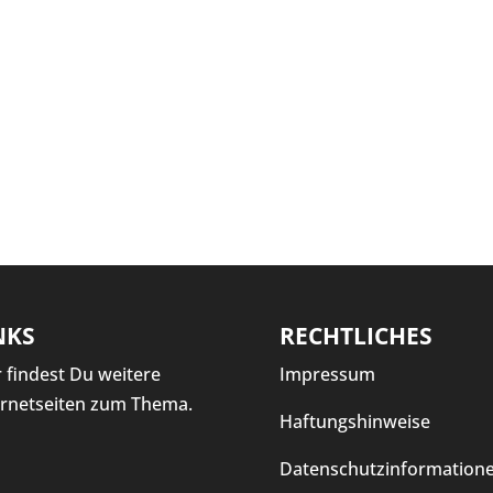
NKS
RECHTLICHES
r findest Du weitere
Impressum
ernetseiten zum Thema.
Haftungshinweise
Datenschutzinformation