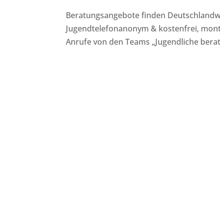
Beratungsangebote finden Deutschland
Jugendtelefonanonym & kostenfrei, mont
Anrufe von den Teams „Jugendliche bera