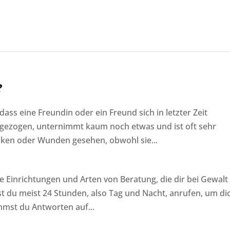
?
ss eine Freundin oder ein Freund sich in letzter Zeit
ckgezogen, unternimmt kaum noch etwas und ist oft sehr
lecken oder Wunden gesehen, obwohl sie...
e Einrichtungen und Arten von Beratung, die dir bei Gewalt 
st du meist 24 Stunden, also Tag und Nacht, anrufen, um di
mmst du Antworten auf...