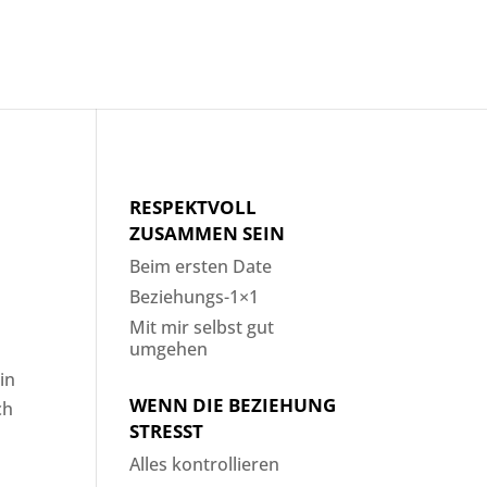
RESPEKTVOLL
ZUSAMMEN SEIN
Beim ersten Date
Beziehungs-1×1
Mit mir selbst gut
umgehen
in
WENN DIE BEZIEHUNG
ch
STRESST
Alles kontrollieren