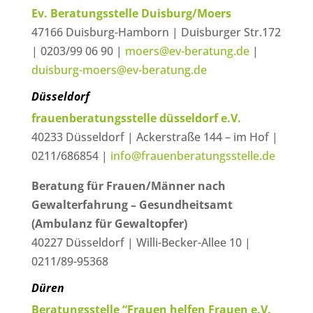
Ev. Beratungsstelle Duisburg/Moers
47166 Duisburg-Hamborn | Duisburger Str.172
| 0203/99 06 90 |
moers@ev-beratung.de
|
duisburg-moers@ev-beratung.de
Düsseldorf
frauenberatungsstelle düsseldorf e.V.
40233 Düsseldorf | Ackerstraße 144 – im Hof |
0211/686854 |
info@frauenberatungsstelle.de
Beratung für Frauen/Männer nach
Gewalterfahrung – Gesundheitsamt
(Ambulanz für Gewaltopfer)
40227 Düsseldorf | Willi-Becker-Allee 10 |
0211/89-95368
Düren
Beratungsstelle “Frauen helfen Frauen e.V.