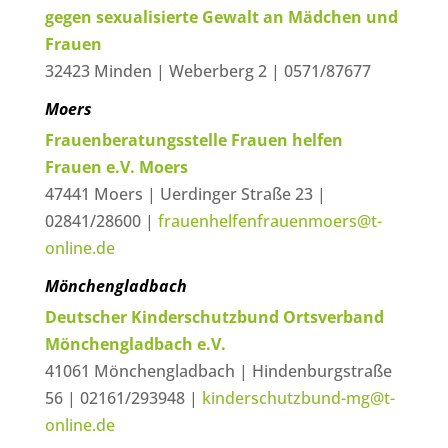
gegen sexualisierte Gewalt an Mädchen und
Frauen
32423 Minden | Weberberg 2 | 0571/87677
Moers
Frauenberatungsstelle Frauen helfen
Frauen e.V. Moers
47441 Moers | Uerdinger Straße 23 |
02841/28600 |
frauenhelfenfrauenmoers@t-
online.de
Mönchengladbach
Deutscher Kinderschutzbund Ortsverband
Mönchengladbach e.V.
41061 Mönchengladbach | Hindenburgstraße
56 | 02161/293948 |
kinderschutzbund-mg@t-
online.de