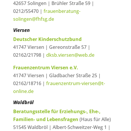
42657 Solingen | Brühler Straße 59 |
0212/55470 |
frauenberatung-
solingen@fhfsg.de
Viersen
Deutscher Kinderschutzbund
41747 Viersen | Gereonstraße 57 |
02162/21798 |
dksb.viersen@web.de
Frauenzentrum Viersen e.V.
41747 Viersen | Gladbacher Straße 25 |
02162/18716 |
frauenzentrum-viersen@t-
online.de
Waldbröl
Beratungsstelle für Erziehungs-, Ehe-,
Familien- und Lebensfragen
(Haus für Alle)
51545 Waldbröl | Albert-Schweitzer-Weg 1 |