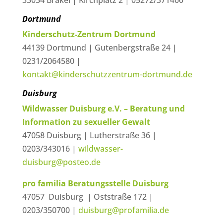
33034 Brakel | Kirchplatz 2 | 05272/371460
Dortmund
Kinderschutz-Zentrum Dortmund
44139 Dortmund | Gutenbergstraße 24 |
0231/2064580 |
kontakt@kinderschutzzentrum-dortmund.de
Duisburg
Wildwasser Duisburg e.V. – Beratung und
Information zu sexueller Gewalt
47058 Duisburg | Lutherstraße 36 |
0203/343016 |
wildwasser-
duisburg@posteo.de
pro familia Beratungsstelle Duisburg
47057 Duisburg | Oststraße 172 |
0203/350700 |
duisburg@profamilia.de