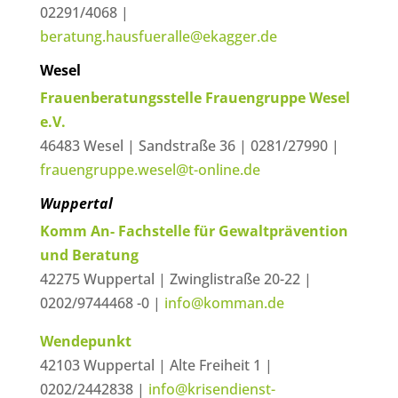
02291/4068 |
beratung.hausfueralle@ekagger.de
Wesel
Frauenberatungsstelle Frauengruppe Wesel
e.V.
46483 Wesel | Sandstraße 36 | 0281/27990 |
frauengruppe.wesel@t-online.de
Wuppertal
Komm An- Fachstelle für Gewaltprävention
und Beratung
42275 Wuppertal | Zwinglistraße 20-22 |
0202/9744468 -0 |
info@komman.de
Wendepunkt
42103 Wuppertal | Alte Freiheit 1 |
0202/2442838 |
info@krisendienst-