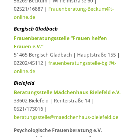
56269 Beckum | Wilhelmstraße 60 |
02521/16887 |
Frauenberatung-Beckum@t-
online.de
Bergisch Gladbach
Frauenberatungsstelle “Frauen helfen
Frauen e.V.”
51465 Bergisch Gladbach | Hauptstraße 155 |
02202/45112 |
frauenberatungsstelle-bgl@t-
online.de
Bielefeld
Beratungsstelle Mädchenhaus Bielefeld e.V.
33602 Bielefeld | Renteistraße 14 |
0521/173016 |
beratungsstelle@maedchenhaus-bielefeld.de
Psychologische Frauenberatung e.V.