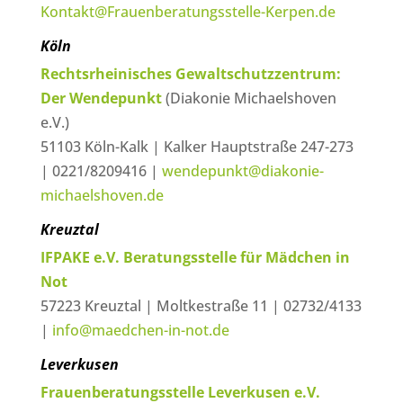
Kontakt@Frauenberatungsstelle-Kerpen.de
Köln
Rechtsrheinisches Gewaltschutzzentrum:
Der Wendepunkt
(Diakonie Michaelshoven
e.V.)
51103 Köln-Kalk | Kalker Hauptstraße 247-273
| 0221/8209416 |
wendepunkt@diakonie-
michaelshoven.de
Kreuztal
IFPAKE e.V. Beratungsstelle für Mädchen in
Not
57223 Kreuztal | Moltkestraße 11 | 02732/4133
|
info@maedchen-in-not.de
Leverkusen
Frauenberatungsstelle Leverkusen e.V.