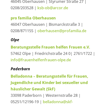
46045 Oberhausen | Styrumer Straße 27 |
0208/203528 |
ksb-ob@arcor.de
pro familia Oberhausen
46047 Oberhausen | Bismarckstraße 3 |
0208/871155 |
oberhausen@profamilia.de
Olpe
Beratungsstelle Frauen helfen Frauen e.V.
57462 Olpe | Friedrichstraße 24 0| 2761/1722 |
info@frauenhelfenfrauen-olpe.de
Paderborn
Belladonna – Beratungsstelle für Frauen,
Jugendliche und Kinder bei sexueller und
häuslicher Gewalt (SkF)
33098 Paderborn | Westernstraße 28 |
05251/12196-19 |
belladonna@skf-