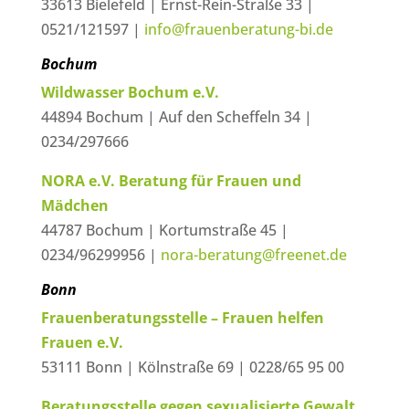
33613 Bielefeld | Ernst-Rein-Straße 33 |
0521/121597 |
info@frauenberatung-bi.de
Bochum
Wildwasser Bochum e.V.
44894 Bochum | Auf den Scheffeln 34 |
0234/297666
NORA e.V. Beratung für Frauen und
Mädchen
44787 Bochum | Kortumstraße 45 |
0234/96299956 |
nora-beratung@freenet.de
Bonn
Frauenberatungsstelle – Frauen helfen
Frauen e.V.
53111 Bonn | Kölnstraße 69 | 0228/65 95 00
Beratungsstelle gegen sexualisierte Gewalt